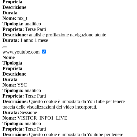
Proprieta
Descrizione
Durata
Nome:
mx_t
Tipologia:
analitico
Proprieta:
Terze Parti
Descrizione:
analisi e profilazione navigazione utente
Durata:
1 anno 1 mese
www.youtube.com
Nome
Tipologia
Proprieta
Descrizione
Durata
Nome:
YSC
Tipologia:
analitico
Proprieta:
Terze Parti
Descrizione:
Questo cookie è impostato da YouTube per tenere
traccia delle visualizzazioni dei video incorporati.
Durata:
Sessione
Nome:
VISITOR_INFO1_LIVE
Tipologia:
analitico
Proprieta:
Terze Parti
Descrizione:
Questo cookie è impostato da Youtube per tenere