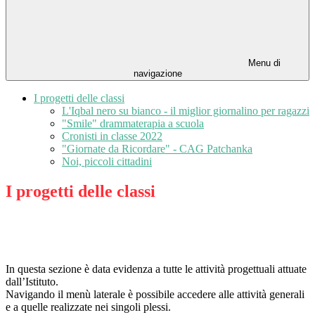
Menu di
navigazione
I progetti delle classi
L'Iqbal nero su bianco - il miglior giornalino per ragazzi
"Smile" drammaterapia a scuola
Cronisti in classe 2022
"Giornate da Ricordare" - CAG Patchanka
Noi, piccoli cittadini
I progetti delle classi
In questa sezione è data evidenza a tutte le attività progettuali attuate
dall’Istituto.
Navigando il menù laterale è possibile accedere alle attività generali
e a quelle realizzate nei singoli plessi.