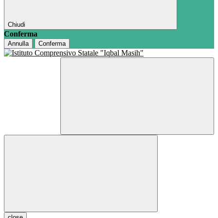
Chiudi
Conferma
Annulla
Conferma
close