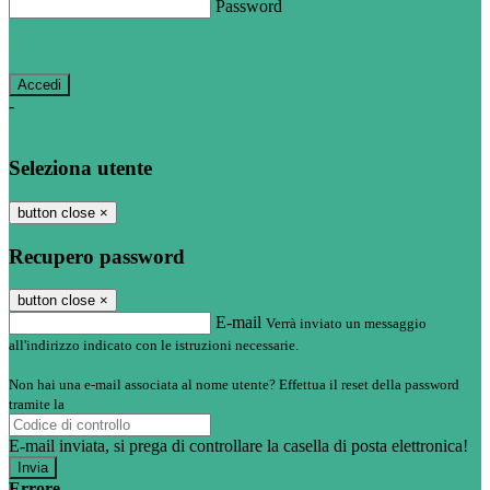
Password
Password dimenticata?
-
Entra con SPID
Entra con CIE
Seleziona utente
button close
×
Recupero password
button close
×
E-mail
Verrà inviato un messaggio
all'indirizzo indicato con le istruzioni necessarie.
Non hai una e-mail associata al nome utente? Effettua il reset della password
tramite la
Login Spaggiari
E-mail inviata, si prega di controllare la casella di posta elettronica!
Errore