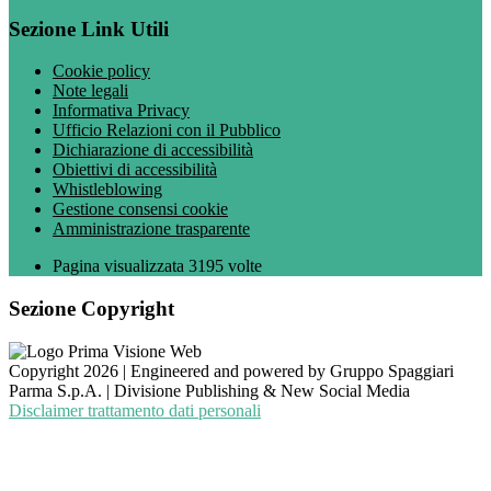
Sezione Link Utili
Cookie policy
Note legali
Informativa Privacy
Ufficio Relazioni con il Pubblico
Dichiarazione di accessibilità
Obiettivi di accessibilità
Whistleblowing
Gestione consensi cookie
Amministrazione trasparente
Pagina visualizzata
3195
volte
Sezione Copyright
Copyright 2026 | Engineered and powered by Gruppo Spaggiari
Parma S.p.A. | Divisione Publishing & New Social Media
Disclaimer trattamento dati personali