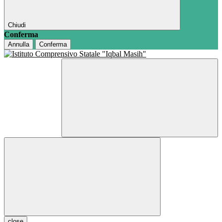
Chiudi
Conferma
Annulla
Conferma
close