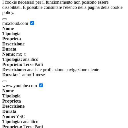
I cookie necessari per il funzionamento non possono essere
disabilitati. È possibile consultare l'elenco nella pagina della cookie
policy.
mixcloud.com
Nome
Tipologia
Proprieta
Descrizione
Durata
Nome:
mx_t
Tipologia:
analitico
Proprieta:
Terze Parti
Descrizione:
analisi e profilazione navigazione utente
Durata:
1 anno 1 mese
www.youtube.com
Nome
Tipologia
Proprieta
Descrizione
Durata
Nome:
YSC
Tipologia:
analitico
Proprieta:
Terze Parti