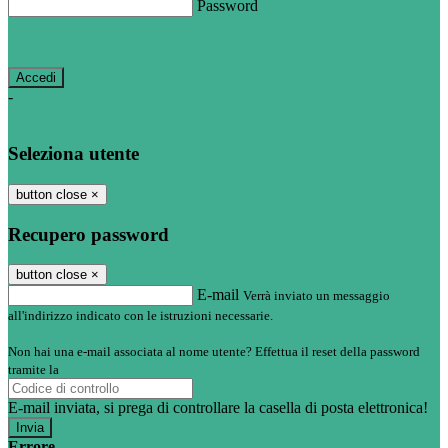
Password
Password dimenticata?
-
Entra con SPID
Entra con CIE
Seleziona utente
button close
×
Recupero password
button close
×
E-mail
Verrà inviato un messaggio
all'indirizzo indicato con le istruzioni necessarie.
Non hai una e-mail associata al nome utente? Effettua il reset della password
tramite la
Login Spaggiari
E-mail inviata, si prega di controllare la casella di posta elettronica!
Errore