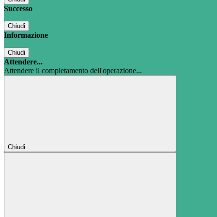
Successo
Chiudi
Informazione
Chiudi
Attendere...
Attendere il completamento dell'operazione...
Chiudi