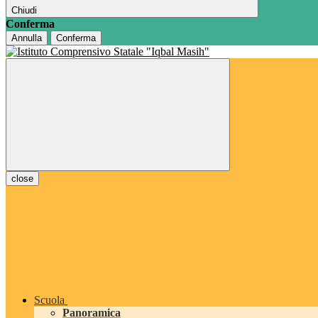
Chiudi
Conferma
Annulla
Conferma
close
Scuola
Panoramica