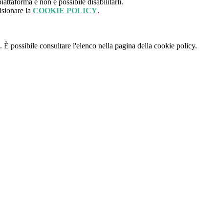
attaforma e non è possibile disabilitarli.
isionare la
COOKIE POLICY
.
 È possibile consultare l'elenco nella pagina della cookie policy.