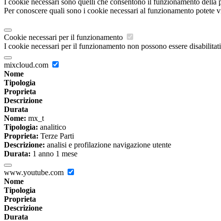
I cookie necessari sono quelli che consentono il funzionamento della pi
Per conoscere quali sono i cookie necessari al funzionamento potete v
Cookie necessari per il funzionamento
I cookie necessari per il funzionamento non possono essere disabilitati.
mixcloud.com
Nome
Tipologia
Proprieta
Descrizione
Durata
Nome:
mx_t
Tipologia:
analitico
Proprieta:
Terze Parti
Descrizione:
analisi e profilazione navigazione utente
Durata:
1 anno 1 mese
www.youtube.com
Nome
Tipologia
Proprieta
Descrizione
Durata