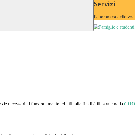
Servizi
Panoramica delle voc
kie necessari al funzionamento ed utili alle finalità illustrate nella
COO