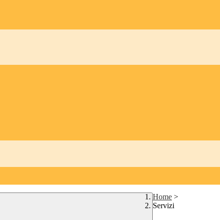
Home
>
Servizi