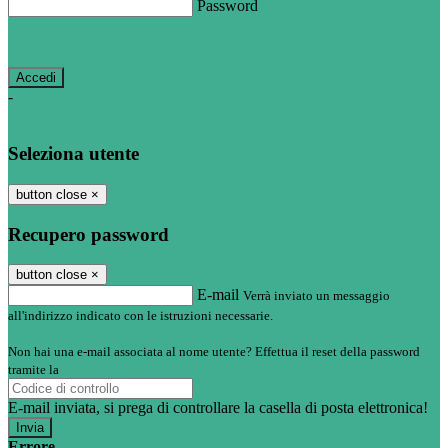
Password
Password dimenticata?
-
Entra con SPID
Entra con CIE
Seleziona utente
button close
×
Recupero password
button close
×
E-mail
Verrà inviato un messaggio
all'indirizzo indicato con le istruzioni necessarie.
Non hai una e-mail associata al nome utente? Effettua il reset della password
tramite la
Login Spaggiari
E-mail inviata, si prega di controllare la casella di posta elettronica!
Errore