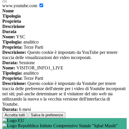
www.youtube.com
Nome
Tipologia
Proprieta
Descrizione
Durata
Nome:
YSC
Tipologia:
analitico
Proprieta:
Terze Parti
Descrizione:
Questo cookie è impostato da YouTube per tenere
traccia delle visualizzazioni dei video incorporati.
Durata:
Sessione
Nome:
VISITOR_INFO1_LIVE
Tipologia:
analitico
Proprieta:
Terze Parti
Descrizione:
Questo cookie è impostato da Youtube per tenere
traccia delle preferenze dell'utente per i video di Youtube incorporati
nei siti; può anche determinare se il visitatore del sito web sta
utilizzando la nuova o la vecchia versione dell'interfaccia di
Youtube.
Durata:
6 mesi
Accetta tutti
Salva le preferenze
Istituto Comprensivo Statale "Iqbal Masih"