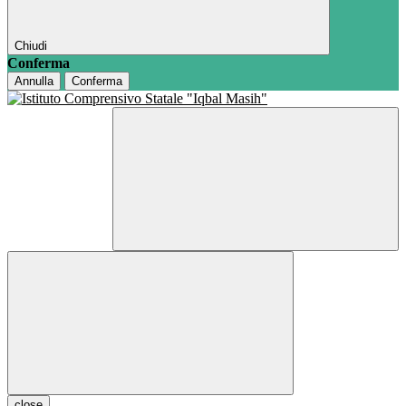
Chiudi
Conferma
Annulla
Conferma
close