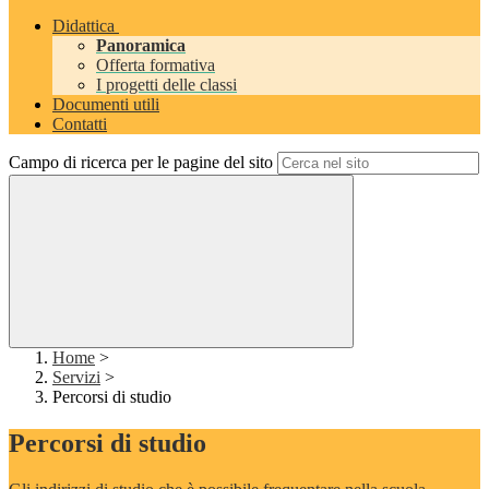
Didattica
Panoramica
Offerta formativa
I progetti delle classi
Documenti utili
Contatti
Campo di ricerca per le pagine del sito
Home
>
Servizi
>
Percorsi di studio
Percorsi di studio