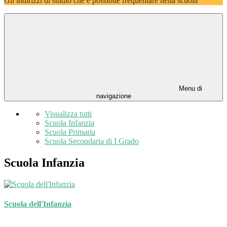
Gli indirizzi di studio che è possibile frequentare nella scuola
Menu di
navigazione
Visualizza tutti
Scuola Infanzia
Scuola Primaria
Scuola Secondaria di I Grado
Scuola Infanzia
Scuola dell'Infanzia