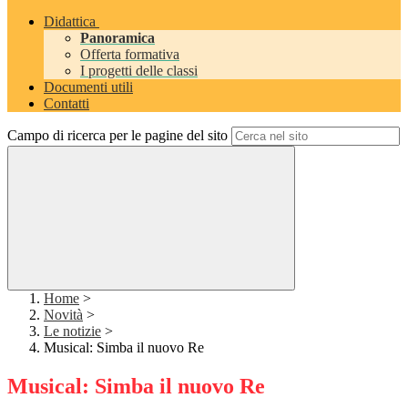
Didattica
Panoramica
Offerta formativa
I progetti delle classi
Documenti utili
Contatti
Campo di ricerca per le pagine del sito
Home
>
Novità
>
Le notizie
>
Musical: Simba il nuovo Re
Musical: Simba il nuovo Re