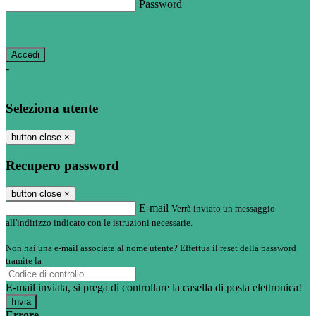
Password
Password dimenticata?
-
Entra con SPID
Entra con CIE
Seleziona utente
button close
×
Recupero password
button close
×
E-mail
Verrà inviato un messaggio
all'indirizzo indicato con le istruzioni necessarie.
Non hai una e-mail associata al nome utente? Effettua il reset della password
tramite la
Login Spaggiari
E-mail inviata, si prega di controllare la casella di posta elettronica!
Errore