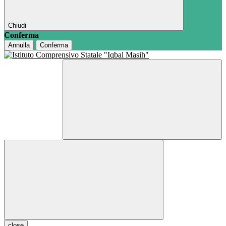
Chiudi
Conferma
Annulla
Conferma
close