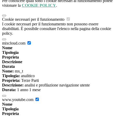
Per conoscere quali sono i cookie necessari al funzionamento potete
visionare la
COOKIE POLICY
.
Cookie necessari per il funzionamento
I cookie necessari per il funzionamento non possono essere
disabilitati. È possibile consultare l'elenco nella pagina della cookie
policy.
mixcloud.com
Nome
Tipologia
Proprieta
Descrizione
Durata
Nome:
mx_t
Tipologia:
analitico
Proprieta:
Terze Parti
Descrizione:
analisi e profilazione navigazione utente
Durata:
1 anno 1 mese
www.youtube.com
Nome
Tipologia
Proprieta