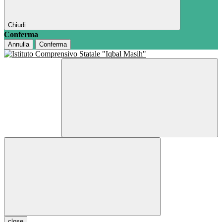
Chiudi
Conferma
Annulla
Conferma
close