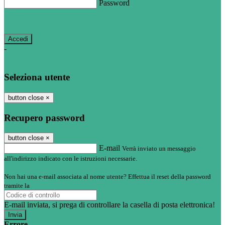
Password
Password dimenticata?
-
Entra con SPID
Entra con CIE
Seleziona utente
button close
×
Recupero password
button close
×
E-mail
Verrà inviato un messaggio
all'indirizzo indicato con le istruzioni necessarie.
Non hai una e-mail associata al nome utente? Effettua il reset della password
tramite la
Login Spaggiari
E-mail inviata, si prega di controllare la casella di posta elettronica!
Errore