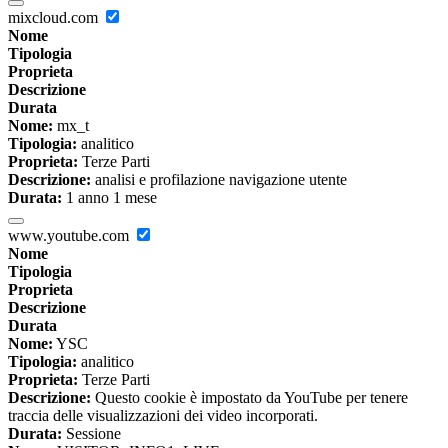
mixcloud.com
Nome
Tipologia
Proprieta
Descrizione
Durata
Nome:
mx_t
Tipologia:
analitico
Proprieta:
Terze Parti
Descrizione:
analisi e profilazione navigazione utente
Durata:
1 anno 1 mese
www.youtube.com
Nome
Tipologia
Proprieta
Descrizione
Durata
Nome:
YSC
Tipologia:
analitico
Proprieta:
Terze Parti
Descrizione:
Questo cookie è impostato da YouTube per tenere
traccia delle visualizzazioni dei video incorporati.
Durata:
Sessione