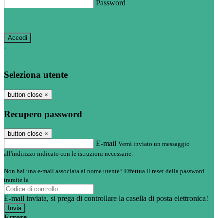
Password
Password dimenticata?
-
Entra con SPID
Entra con CIE
Seleziona utente
button close
×
Recupero password
button close
×
E-mail
Verrà inviato un messaggio
all'indirizzo indicato con le istruzioni necessarie.
Non hai una e-mail associata al nome utente? Effettua il reset della password
tramite la
Login Spaggiari
E-mail inviata, si prega di controllare la casella di posta elettronica!
Errore