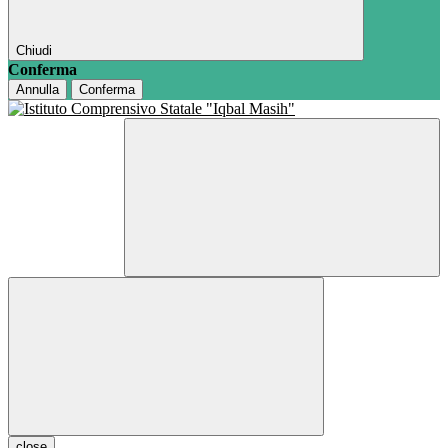
Chiudi
Conferma
Annulla
Conferma
close