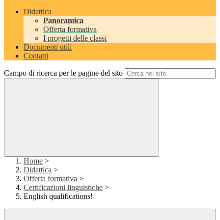
Didattica
Panoramica
Offerta formativa
I progetti delle classi
Documenti utili
Contatti
Campo di ricerca per le pagine del sito
Home
>
Didattica
>
Offerta formativa
>
Certificazioni linguistiche
>
English qualifications!