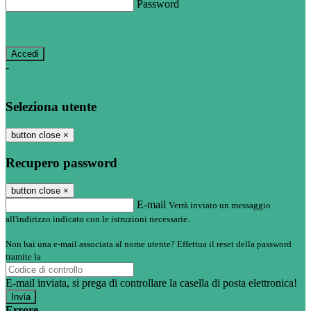
Password
Password dimenticata?
-
Entra con SPID
Entra con CIE
Seleziona utente
button close
×
Recupero password
button close
×
E-mail
Verrà inviato un messaggio
all'indirizzo indicato con le istruzioni necessarie.
Non hai una e-mail associata al nome utente? Effettua il reset della password
tramite la
Login Spaggiari
E-mail inviata, si prega di controllare la casella di posta elettronica!
Errore