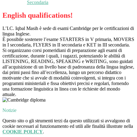
Secondaria
English qualifications!
L’I.C. Iqbal Masih è sede di esami Cambridge per le certificazioni di
lingua Inglese.
È possibile sostenere l’esame STARTERS in V primaria, MOVERS
in I secondaria, FLYERS in II secondaria e KET in III secondaria.
Si organizzano corsi pomeridiani di preparazione agli esami di
certificazione, durante i quali, i ragazzi, potenziando le abilità di
LISTENING, READING, SPEAKING e WRITING, sono guidati
all’acquisizione di un livello base di padronanza della lingua inglese,
dai primi passi fino all’eccellenza, lungo un percorso didattico
motivante che si avvale di modalità coinvolgenti, si integra con i
programmi ministeriali e fissa obiettivi precisi e regolari, fornendo
una formazione linguistica in linea con le richieste del mondo
attuale.
Notizie
Questo sito o gli strumenti terzi da questo utilizzati si avvalgono di
cookie necessari al funzionamento ed utili alle finalità illustrate nella
COOKIE POLICY
.