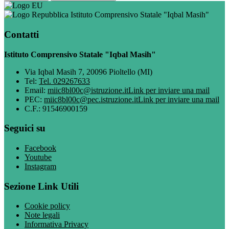
Istituto Comprensivo Statale "Iqbal Masih"
Contatti
Istituto Comprensivo Statale "Iqbal Masih"
Via Iqbal Masih 7, 20096 Pioltello (MI)
Tel:
Tel. 029267633
Email:
miic8bl00c@istruzione.it
Link per inviare una mail
PEC:
miic8bl00c@pec.istruzione.it
Link per inviare una mail
C.F.: 91546900159
Seguici su
Facebook
Youtube
Instagram
Sezione Link Utili
Cookie policy
Note legali
Informativa Privacy