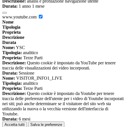
Descrizione:
analisi e profilazione navigazione utente
Durata:
1 anno 1 mese
www.youtube.com
Nome
Tipologia
Proprieta
Descrizione
Durata
Nome:
YSC
Tipologia:
analitico
Proprieta:
Terze Parti
Descrizione:
Questo cookie è impostato da YouTube per tenere
traccia delle visualizzazioni dei video incorporati.
Durata:
Sessione
Nome:
VISITOR_INFO1_LIVE
Tipologia:
analitico
Proprieta:
Terze Parti
Descrizione:
Questo cookie è impostato da Youtube per tenere
traccia delle preferenze dell'utente per i video di Youtube incorporati
nei siti; può anche determinare se il visitatore del sito web sta
utilizzando la nuova o la vecchia versione dell'interfaccia di
Youtube.
Durata:
6 mesi
Accetta tutti
Salva le preferenze