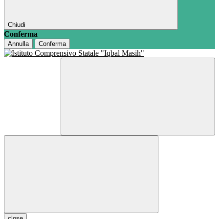
Chiudi
Conferma
Annulla
Conferma
close