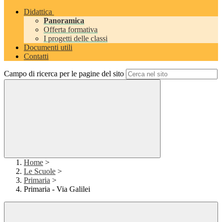
Didattica
Panoramica
Offerta formativa
I progetti delle classi
Documenti utili
Contatti
Campo di ricerca per le pagine del sito
Home
>
Le Scuole
>
Primaria
>
Primaria - Via Galilei