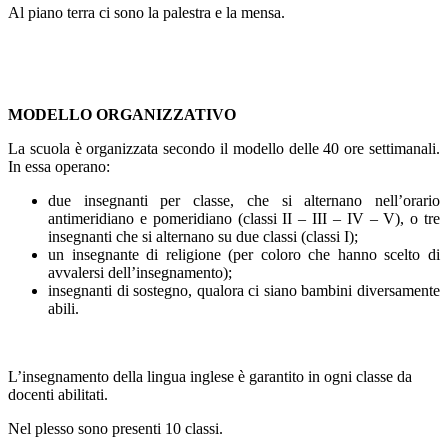
Al piano terra ci sono la palestra e la mensa.
MODELLO ORGANIZZATIVO
La scuola è organizzata secondo il modello delle 40 ore settimanali.
In essa operano:
due insegnanti per classe, che si alternano nell’orario
antimeridiano e pomeridiano (classi II – III – IV – V), o tre
insegnanti che si alternano su due classi (classi I);
un insegnante di religione (per coloro che hanno scelto di
avvalersi dell’insegnamento);
insegnanti di sostegno, qualora ci siano bambini diversamente
abili.
L’insegnamento della lingua inglese è garantito in ogni classe da
docenti abilitati.
Nel plesso sono presenti 10 classi.