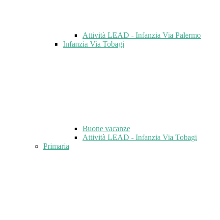
Attività LEAD - Infanzia Via Palermo
Infanzia Via Tobagi
Buone vacanze
Attività LEAD - Infanzia Via Tobagi
Primaria