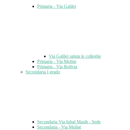
Primaria - Via Galilei
Via Galilei saluta le colleghe
Primaria - Via Molise
Primaria - Via Bolivia
Secondaria I grado
Secondaria Via Iqbal Masih - Sede
Secondaria - Via Molise