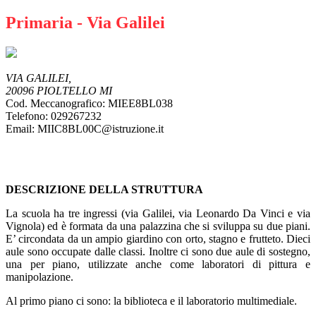
Primaria - Via Galilei
VIA GALILEI,
20096 PIOLTELLO MI
Cod. Meccanografico: MIEE8BL038
Telefono: 029267232
Email: MIIC8BL00C@istruzione.it
DESCRIZIONE DELLA STRUTTURA
La scuola ha tre ingressi (via Galilei, via Leonardo Da Vinci e via
Vignola) ed è formata da una palazzina che si sviluppa su due piani.
E’ circondata da un ampio giardino con orto, stagno e frutteto. Dieci
aule sono occupate dalle classi. Inoltre ci sono due aule di sostegno,
una per piano, utilizzate anche come laboratori di pittura e
manipolazione.
Al primo piano ci sono: la biblioteca e il laboratorio multimediale.