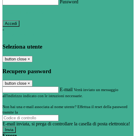
Password
Password dimenticata?
-
Entra con SPID
Entra con CIE
Seleziona utente
button close
×
Recupero password
button close
×
E-mail
Verrà inviato un messaggio
all'indirizzo indicato con le istruzioni necessarie.
Non hai una e-mail associata al nome utente? Effettua il reset della password
tramite la
Login Spaggiari
E-mail inviata, si prega di controllare la casella di posta elettronica!
Errore