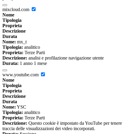
mixcloud.com
Nome
Tipologia
Proprieta
Descrizione
Durata
Nome:
mx_t
Tipologia:
analitico
Proprieta:
Terze Parti
Descrizione:
analisi e profilazione navigazione utente
Durata:
1 anno 1 mese
www.youtube.com
Nome
Tipologia
Proprieta
Descrizione
Durata
Nome:
YSC
Tipologia:
analitico
Proprieta:
Terze Parti
Descrizione:
Questo cookie è impostato da YouTube per tenere
traccia delle visualizzazioni dei video incorporati.
Durata:
Sessione