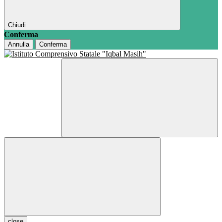
Chiudi
Conferma
Annulla
Conferma
close