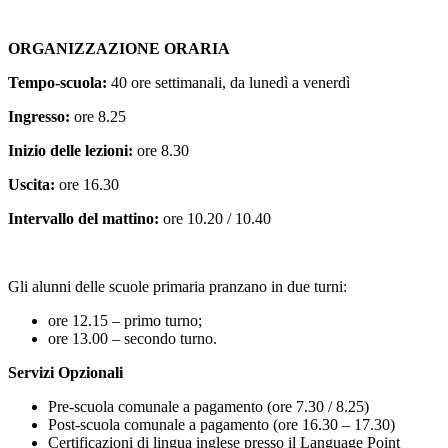
ORGANIZZAZIONE ORARIA
Tempo-scuola:
40 ore settimanali, da lunedì a venerdì
Ingresso:
ore 8.25
Inizio delle lezioni:
ore 8.30
Uscita:
ore 16.30
Intervallo del mattino:
ore 10.20 / 10.40
Gli alunni delle scuole primaria pranzano in due turni:
ore 12.15 – primo turno;
ore 13.00 – secondo turno.
Servizi Opzionali
Pre-scuola comunale a pagamento (ore 7.30 / 8.25)
Post-scuola comunale a pagamento (ore 16.30 – 17.30)
Certificazioni di lingua inglese presso il Language Point