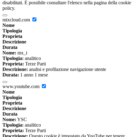
disabilitati. È possibile consultare l'elenco nella pagina della cookie
policy.
mixcloud.com
Nome
Tipologia
Proprieta
Descrizione
Durata
Nome:
mx_t
Tipologia:
analitico
Proprieta:
Terze Parti
Descrizione:
analisi e profilazione navigazione utente
Durata:
1 anno 1 mese
www.youtube.com
Nome
Tipologia
Proprieta
Descrizione
Durata
Nome:
YSC
Tipologia:
analitico
Proprieta:
Terze Parti
Descrizione:
Questo cookie è impostato da YouTube per tenere