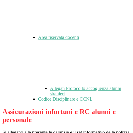
Area riservata docenti
Allegati Protocollo accoglienza alunni
stranieri
Codice Disciplinare e CCNL
Assicurazioni infortuni e RC alunni e
personale
Si allegano alla presente le garanzie e il set informativo della polizza